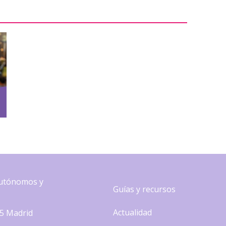
Autónomos y
Guías y recursos
Actualidad
45 Madrid